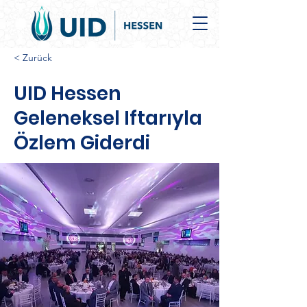
< Zurück
UID Hessen
Geleneksel Iftarıyla
Özlem Giderdi