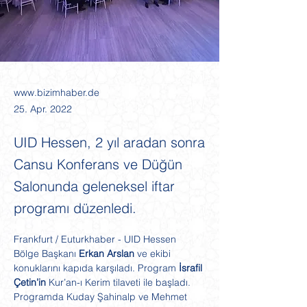
www.bizimhaber.de
25. Apr. 2022
UID Hessen, 2 yıl aradan sonra
Cansu Konferans ve Düğün
Salonunda geleneksel iftar
programı düzenledi.
Frankfurt / Euturkhaber - UID Hessen 
Bölge Başkanı 
Erkan Arslan
 ve ekibi 
konuklarını kapıda karşıladı. Program 
İsrafil 
Çetin’in
 Kur’an-ı Kerim tilaveti ile başladı. 
Programda Kuday Şahinalp ve Mehmet 