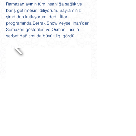
Ramazan ayının tüm insanlığa sağlık ve 
barış getirmesini diliyorum. Bayramınızı 
şimdiden kutluyorum’ dedi. İftar 
programında Berrak Show Veysel İnan’dan 
Semazen gösterileri ve Osmanlı usulü 
şerbet dağıtımı da büyük ilgi gördü.
Union of International Democrats - Hessen
e.V.